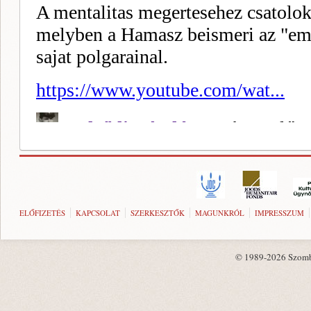
ELŐFIZETÉS
KAPCSOLAT
SZERKESZTŐK
MAGUNKRÓL
IMPRESSZUM
© 1989-2026 Szombat