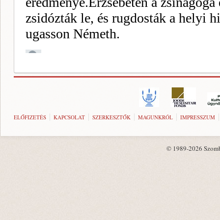
ELŐFIZETÉS
KAPCSOLAT
SZERKESZTŐK
MAGUNKRÓL
IMPRESSZUM
© 1989-2026 Szombat