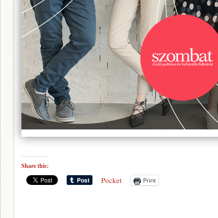
Share this:
Pocket
Print