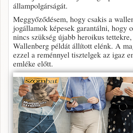
állampolgárságát.
Meggyőződésem, hogy csakis a walle
jogállamok képesek garantálni, hogy o
nincs szükség újabb heroikus tettekre
Wallenberg példát állított elénk. A 
ezzel a reménnyel tisztelgek az igaz 
emléke előtt.