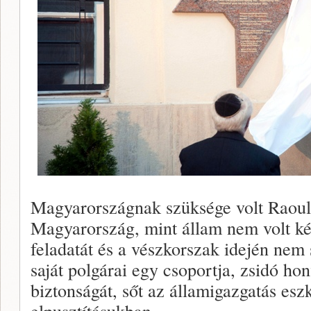
Magyarországnak szüksége volt Raoul
Magyarország, mint állam nem volt kép
feladatát és a vészkorszak idején nem
saját polgárai egy csoportja, zsidó ho
biztonságát, sőt az államigazgatás eszk
elpusztításukban.