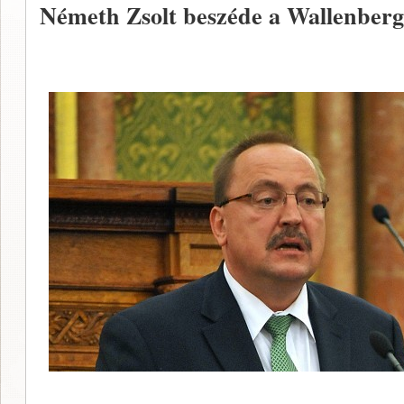
Németh Zsolt beszéde a Wallenber