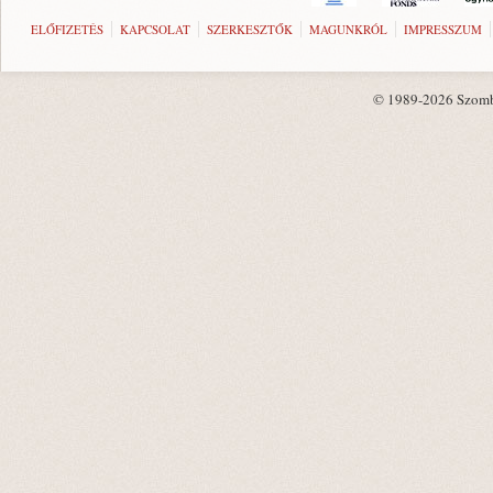
ELŐFIZETÉS
KAPCSOLAT
SZERKESZTŐK
MAGUNKRÓL
IMPRESSZUM
© 1989-2026 Szombat