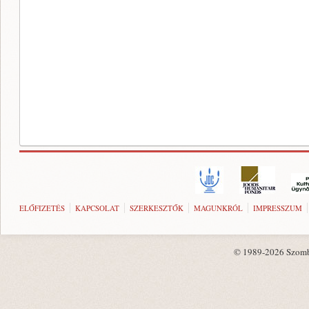
ELŐFIZETÉS
KAPCSOLAT
SZERKESZTŐK
MAGUNKRÓL
IMPRESSZUM
© 1989-2026 Szombat