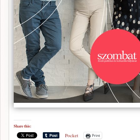
Share this:
Pocket
Print