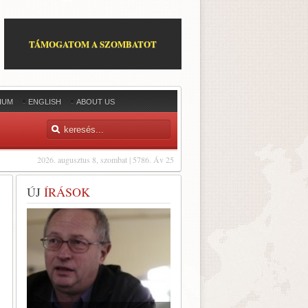
TÁMOGATOM A SZOMBATOT
IUM
ENGLISH
ABOUT US
2026. augusztus 8, szombat | 5786. Áv 25
ÚJ
ÍRÁSOK