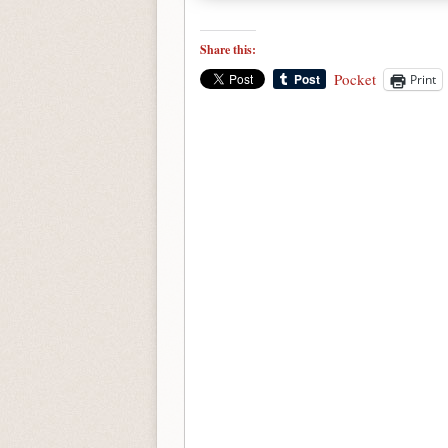
Share this:
Pocket
Print