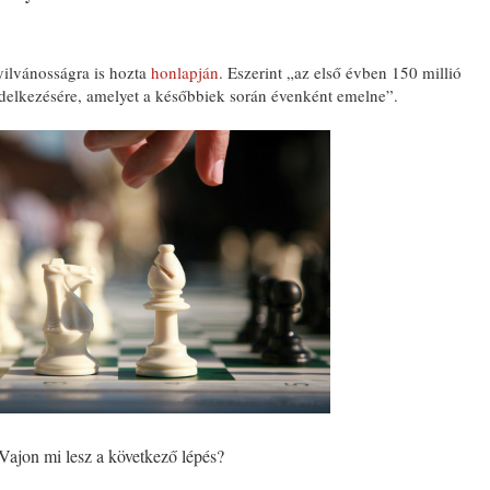
yilvánosságra is hozta
honlapján
. Eszerint „az első évben 150 millió
ndelkezésére, amelyet a későbbiek során évenként emelne”.
Vajon mi lesz a következő lépés?