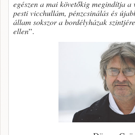
egészen a mai követőkig megindítja a vi
pesti vicchullám, pénzcsinálás és újab
állam sokszor a bordélyházak szintjér
ellen
”.