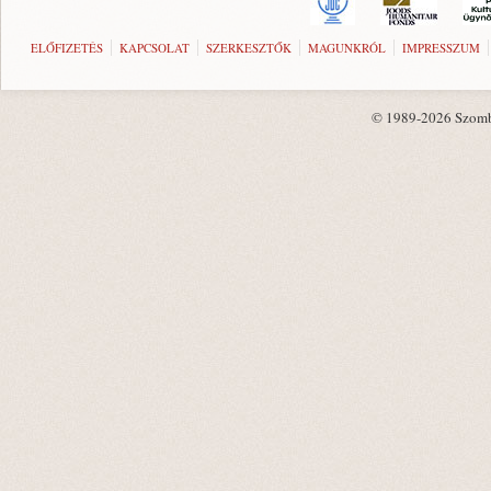
ELŐFIZETÉS
KAPCSOLAT
SZERKESZTŐK
MAGUNKRÓL
IMPRESSZUM
© 1989-2026 Szombat