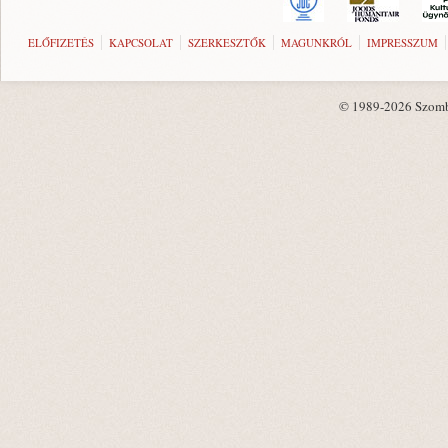
ELŐFIZETÉS
KAPCSOLAT
SZERKESZTŐK
MAGUNKRÓL
IMPRESSZUM
© 1989-2026 Szombat