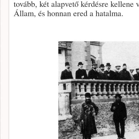
tovább, két alapvető kérdésre kellene v
Állam, és honnan ered a hatalma.