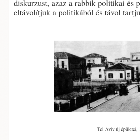
diskurzust, azaz a rabbik politikai és 
eltávolítjuk a politikából és távol tart
Tel-Aviv új épületei,