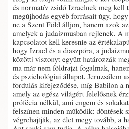
és normatív zsidó Izraelnek meg kell ta
megújhodás egyéb forrásait úgy, hog
ne a Szent Föld álljon, hanem azok az 
amelyek a judaizmusban rejlenek. A ny
kapcsolatot kell keresnie az értékalapú
hogy Izrael és a diaszpóra, a judaizm
közötti viszonyt együtt határozzák me
ma már nem földrajzi fogalmak, hanem 
és pszichológiai állapot. Jeruzsálem 
fordulás kifejeződése, míg Babilon a n
amely az egész világért felelősnek érzi
prófécia nélkül, ami engem és sokakat
felszínen minden működik: döntések s
végrehajtják, az élet megy tovább, a h
Azt senki sem tudja. A gálya belsejébe