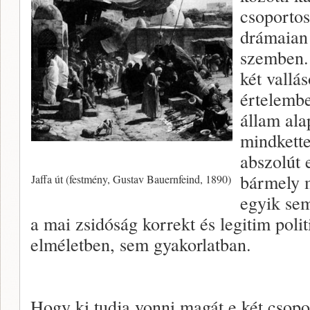
csoportos
drámaian
szemben.
két vallá
értelembe
állam ala
mindkett
abszolút 
bármely 
Jaffa út (festmény, Gustav Bauernfeind, 1890)
egyik sem
a mai zsidóság korrekt és legitim poli
elméletben, sem gyakorlatban.
Hogy ki tudja vonni magát e két csopo