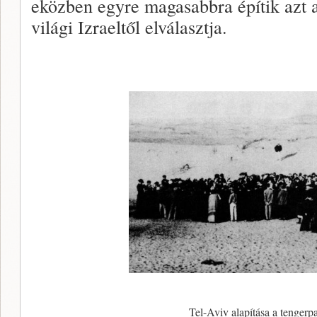
eközben egyre magasabbra építik azt a
világi Izraeltől elválasztja.
Tel-Aviv alapítása a tengerp