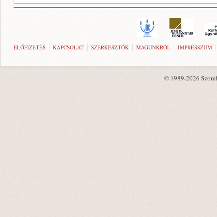
ELŐFIZETÉS
KAPCSOLAT
SZERKESZTŐK
MAGUNKRÓL
IMPRESSZUM
© 1989-2026 Szombat