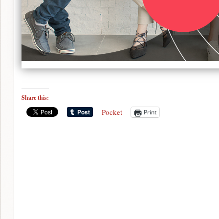
Share this:
Pocket
Print