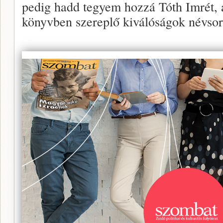
pedig hadd tegyem hozzá Tóth Imrét, 
könyvben szereplő kiválóságok névso