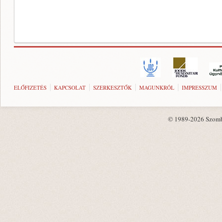
ELŐFIZETÉS
KAPCSOLAT
SZERKESZTŐK
MAGUNKRÓL
IMPRESSZUM
© 1989-2026 Szombat