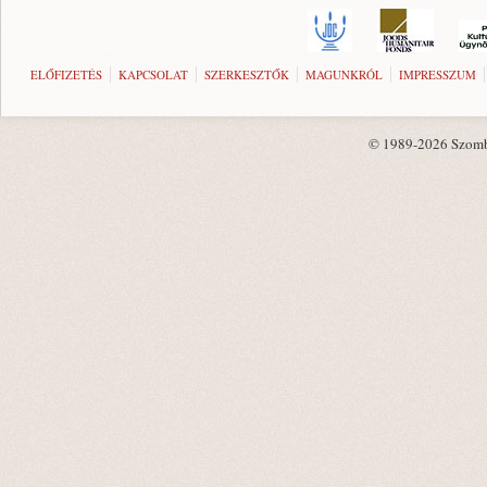
ELŐFIZETÉS
KAPCSOLAT
SZERKESZTŐK
MAGUNKRÓL
IMPRESSZUM
© 1989-2026 Szombat