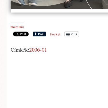
Share this:
Pocket
Print
Címkék:
2006-01