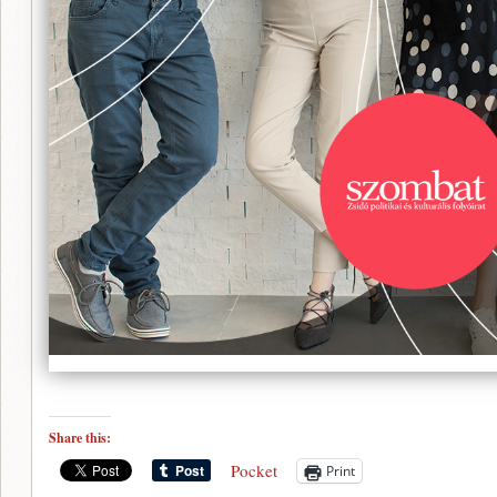
Share this:
Pocket
Print