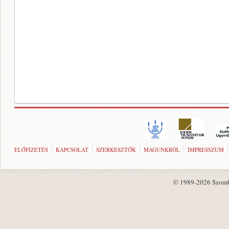
ELŐFIZETÉS
KAPCSOLAT
SZERKESZTŐK
MAGUNKRÓL
IMPRESSZUM
© 1989-2026 Szombat