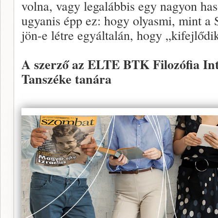
volna, vagy legalábbis egy nagyon ha
ugyanis épp ez: hogy olyasmi, mint a
jön-e létre egyáltalán, hogy „kifejlődi
A szerző az ELTE BTK Filozófia Inté
Tanszéke tanára