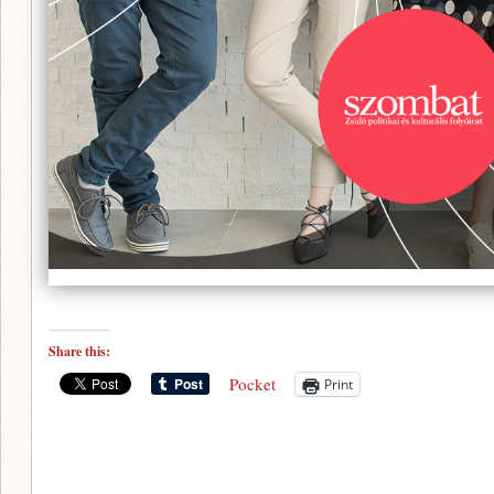
Share this:
Pocket
Print