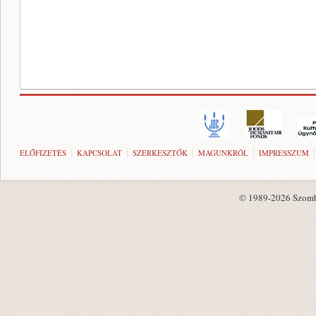
ELŐFIZETÉS
KAPCSOLAT
SZERKESZTŐK
MAGUNKRÓL
IMPRESSZUM
© 1989-2026 Szombat