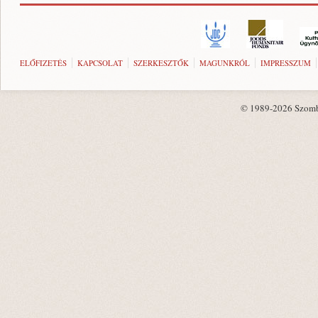
ELŐFIZETÉS
KAPCSOLAT
SZERKESZTŐK
MAGUNKRÓL
IMPRESSZUM
© 1989-2026 Szombat