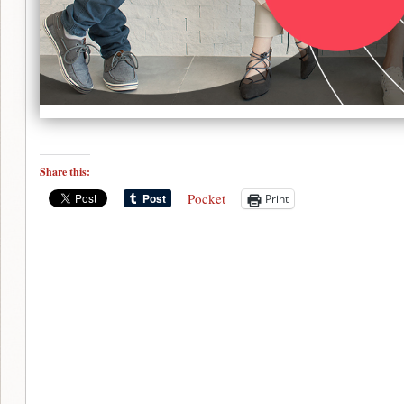
Share this:
Pocket
Print