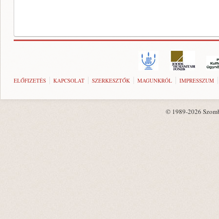
ELŐFIZETÉS
KAPCSOLAT
SZERKESZTŐK
MAGUNKRÓL
IMPRESSZUM
© 1989-2026 Szombat