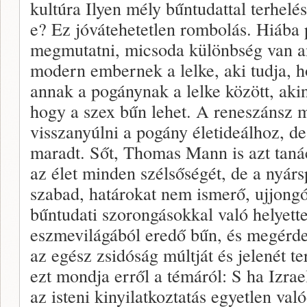
kultúra Ilyen mély bűntudattal terhel
e? Ez jóvátehetetlen rombolás. Hiába p
megmutatni, micsoda különbség van an
modern embernek a lelke, aki tudja, 
annak a pogánynak a lelke között, aki
hogy a szex bűn lehet. A reneszánsz 
visszanyúlni a pogány életideálhoz, d
maradt. Sőt, Thomas Mann is azt tanác
az élet minden szélsőségét, de a nyárs
szabad, határokat nem ismerő, ujjongó
bűntudati szorongásokkal való helyette
eszmevilágából eredő bűn, és megérdem
az egész zsidóság múltját és jelenét t
ezt mondja erről a témáról: S ha Izrae
az isteni kinyilatkoztatás egyetlen való