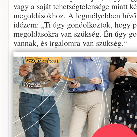
vagy a saját tehetségtelensége miatt ké
megoldásokhoz. A legmélyebben hívő ka
idézem: „Ti úgy gondolkoztok, hogy 
megoldásokra van szükség. Én úgy go
vannak, és irgalomra van szükség.“