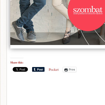
Share this:
Pocket
Print