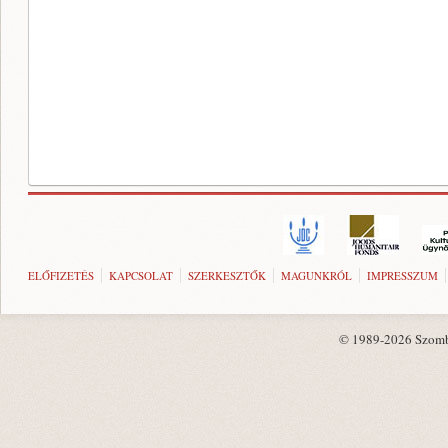
ELŐFIZETÉS
KAPCSOLAT
SZERKESZTŐK
MAGUNKRÓL
IMPRESSZUM
© 1989-2026 Szombat