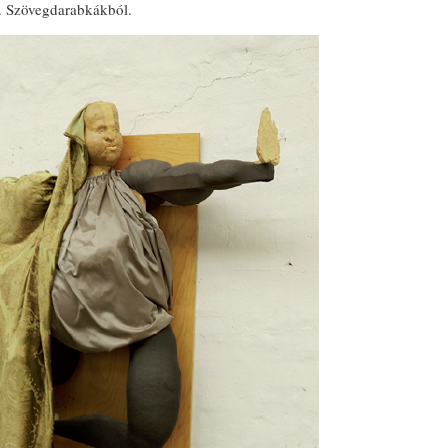
l. Szövegdarabkákból.