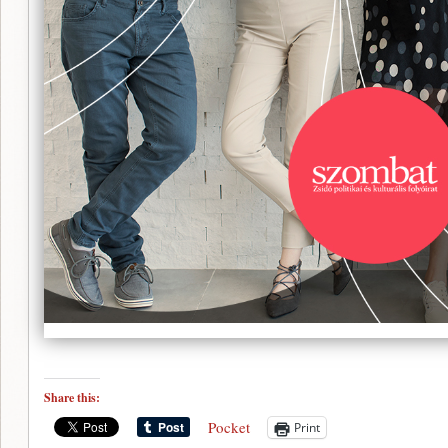
Share this:
Pocket
Print