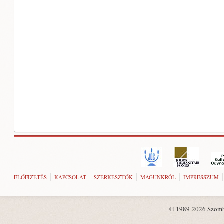
ELŐFIZETÉS
KAPCSOLAT
SZERKESZTŐK
MAGUNKRÓL
IMPRESSZUM
© 1989-2026 Szombat