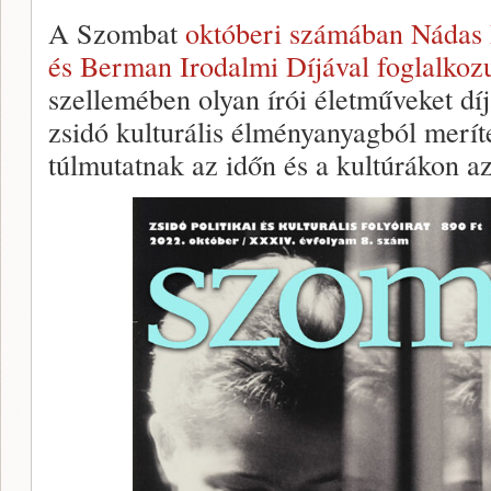
A Szombat
októberi számában Nádas P
és Berman Irodalmi Díjával foglalkoz
szellemében olyan írói életműveket dí
zsidó kulturális élményanyagból merí
túlmutatnak az időn és a kultúrákon a