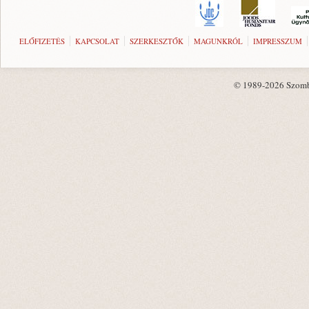
ELŐFIZETÉS
KAPCSOLAT
SZERKESZTŐK
MAGUNKRÓL
IMPRESSZUM
© 1989-2026 Szombat