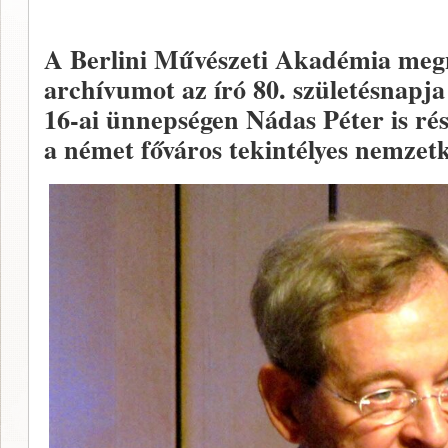
A Berlini Művészeti Akadémia megn
archívumot az író 80. születésnapja
16-ai ünnepségen Nádas Péter is rés
a német főváros tekintélyes nemzet