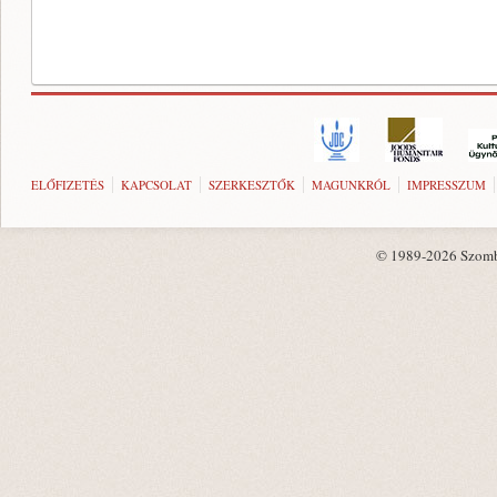
ELŐFIZETÉS
KAPCSOLAT
SZERKESZTŐK
MAGUNKRÓL
IMPRESSZUM
© 1989-2026 Szombat