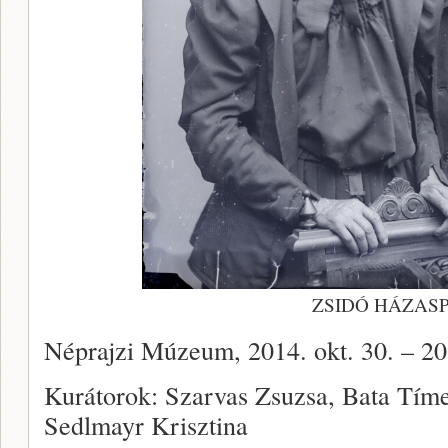
ZSIDÓ HÁZAS
Néprajzi Múzeum, 2014. okt. 30. – 20
Kurátorok: Szarvas Zsuzsa, Bata Tím
Sedlmayr Krisztina