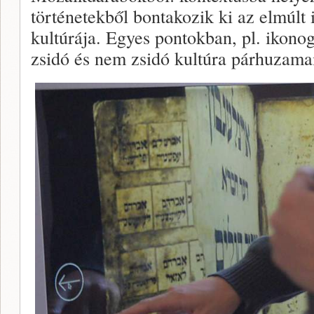
történetekből bontakozik ki az elmúlt 
kultúrája. Egyes pontokban, pl. ikonogr
zsidó és nem zsidó kultúra párhuzama