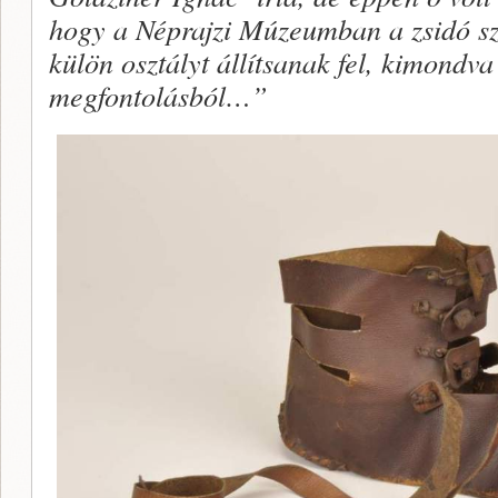
hogy a Néprajzi Múzeumban a zsidó sz
külön osztályt állítsanak fel, kimondva 
megfontolásból…”