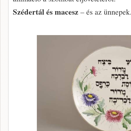
Szédertál és macesz
– és az ünnepek