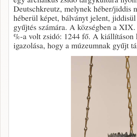
Deutschkreutz, melynek héber/jiddis n
héberül képet, bálványt jelent, jiddisül 
gyűjtés számára. A községben a XIX.
%-a volt zsidó: 1244 fő. A kiállításo
igazolása, hogy a múzeumnak gyűjt tá