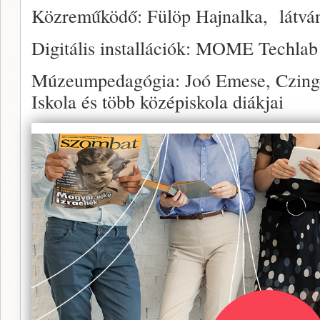
Közreműködő: Fülöp Hajnalka, látván
Digitális installációk: MOME Techlab
Múzeumpedagógia: Joó Emese, Czingel
Iskola és több középiskola diákjai