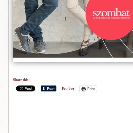
Share this:
Pocket
Print