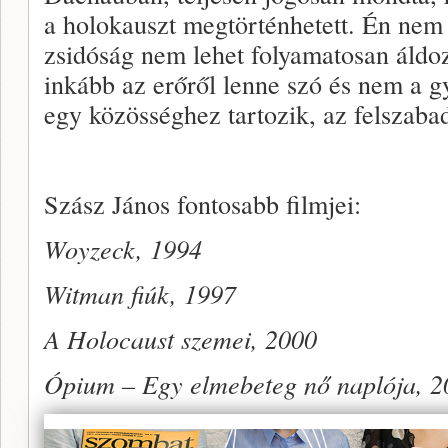
a holokauszt megtörténhetett. Én nem 
zsidóság nem lehet folyamatosan áldoz
inkább az erőről lenne szó és nem a 
egy közösséghez tartozik, az felszaba
Szász János fontosabb filmjei:
Woyzeck, 1994
Witman fiúk, 1997
A Holocaust szemei, 2000
Ópium – Egy elmebeteg nő naplója, 2