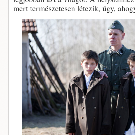
mert természetesen létezik, úgy, ahog