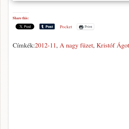
Share this:
Pocket
Print
Címkék:
2012-11
,
A nagy füzet
,
Kristóf Ágo