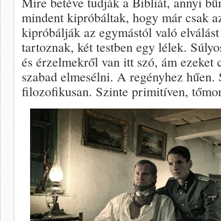
Mire betéve tudják a Bibliát, annyi bű
mindent kipróbáltak, hogy már csak a
kipróbálják az egymástól való elválást
tartoznak, két testben egy lélek. Súlyo
és érzelmekről van itt szó, ám ezeket
szabad elmesélni. A regényhez hűen. 
filozofikusan. Szinte primitíven, tőm