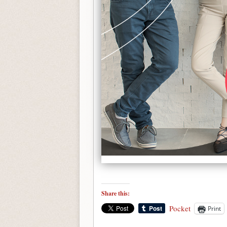
Share this:
Pocket
Print