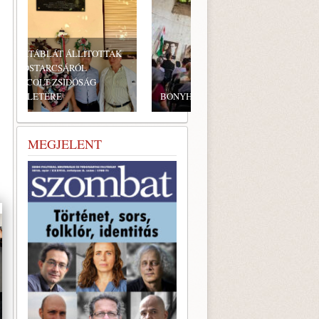
BONYHÁDI ZSIDÓ NAPOK
MEGJELENT