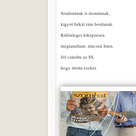
Szadistának is mondanak,
kígyót-békát rám hordanak.
Különleges kiképzésen
megtanultam: nincsen Isten.
Jól csinálta az SS,
hogy irtotta ezeket.