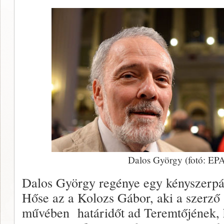
Dalos György (fotó: EPA
Dalos György regénye egy kényszerpály
Hőse az a Kolozs Gábor, aki a szerz
művében határidőt ad Teremtőjének, h