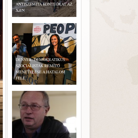
ANTISZEMITA KONTEÓKAT AZ
X-EN
DENVER: DEMOKRATIKUS
SZOCIALISTÁK RÉMÍTŐ
MENETELÉSE A HATALOM
FELÉ