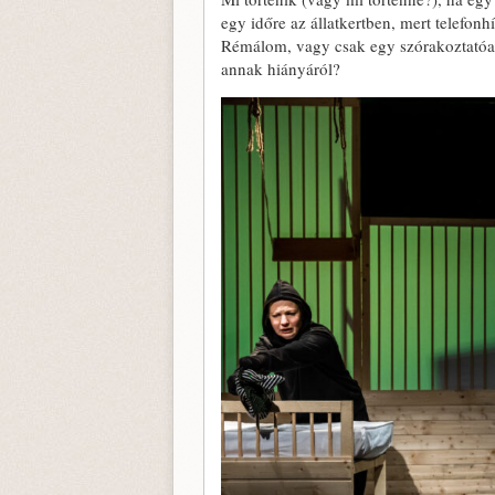
egy időre az állatkertben, mert telefon
Rémálom, vagy csak egy szórakoztatóan
annak hiányáról?