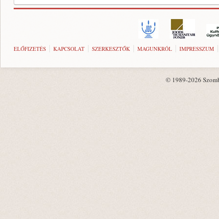
ELŐFIZETÉS
KAPCSOLAT
SZERKESZTŐK
MAGUNKRÓL
IMPRESSZUM
© 1989-2026 Szombat