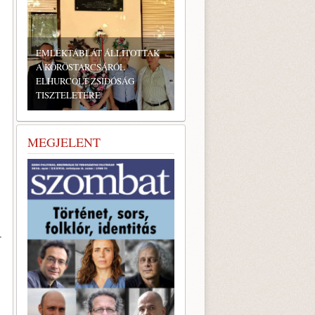
BONYHÁDI ZSIDÓ NAPOK
MEGJELENT
.