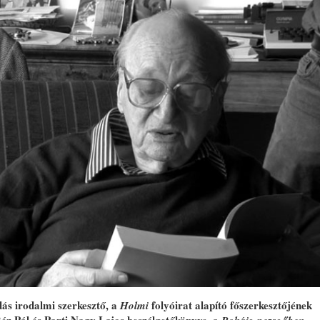
ndás irodalmi szerkesztő, a
folyóirat alapító főszerkesztőjének
Holmi