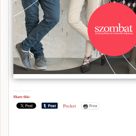
Share this:
Pocket
Print