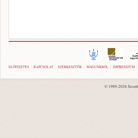
ELŐFIZETÉS
KAPCSOLAT
SZERKESZTŐK
MAGUNKRÓL
IMPRESSZUM
© 1989-2026 Szombat