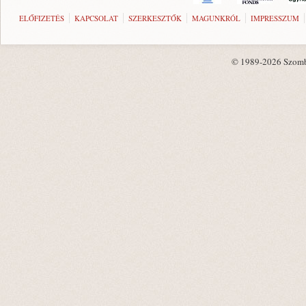
ELŐFIZETÉS
KAPCSOLAT
SZERKESZTŐK
MAGUNKRÓL
IMPRESSZUM
© 1989-2026 Szombat