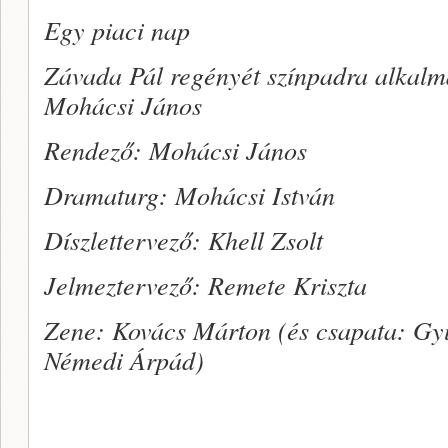
Egy piaci nap
Závada Pál regényét színpadra alkalm
Mohácsi János
Rendező: Mohácsi János
Dramaturg: Mohácsi István
Díszlettervező: Khell Zsolt
Jelmeztervező: Remete Kriszta
Zene: Kovács Márton (és csapata: Gy
Némedi Árpád)