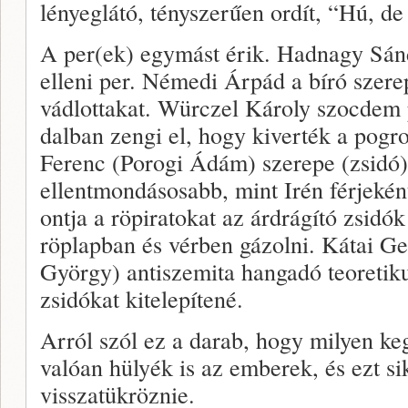
lényeglátó, tényszerűen ordít, “Hú, de
A per(ek) egymást érik. Hadnagy Sánd
elleni per. Némedi Árpád a bíró szere
vádlottakat. Würczel Károly szocdem p
dalban zengi el, hogy kiverték a pog
Ferenc (Porogi Ádám) szerepe (zsidó)
ellentmondásosabb, mint Irén férjekén
ontja a röpiratokat az árdrágító zsidók
röplapban és vérben gázolni. Kátai Ge
György) antiszemita hangadó teoretikus
zsidókat kitelepítené.
Arról szól ez a darab, hogy milyen keg
valóan hülyék is az emberek, és ezt si
visszatükröznie.