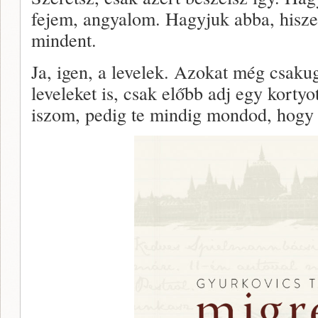
fejem, angyalom. Hagyjuk abba, hisz
mindent.
Ja, igen, a levelek. Azokat még csa
leveleket is, csak előbb adj egy kort
iszom, pedig te mindig mondod, hogy 