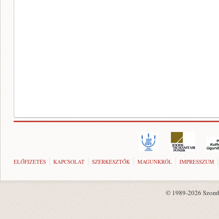
ELŐFIZETÉS
KAPCSOLAT
SZERKESZTŐK
MAGUNKRÓL
IMPRESSZUM
© 1989-2026 Szombat