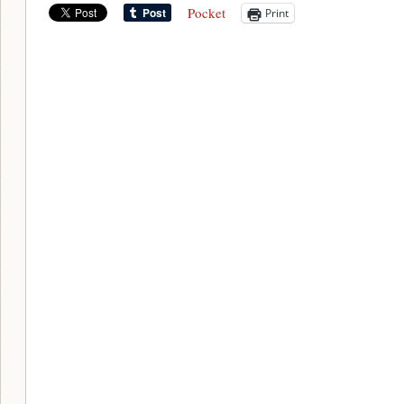
Pocket
Print