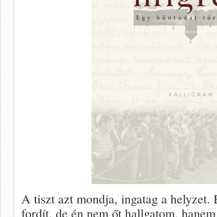
A tiszt azt mondja, ingatag a helyzet
fordít, de én nem őt hallgatom, hanem 