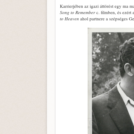
Karrierjében az igazi áttörést egy ma má
Song to Remember
c. filmben, és ezért
to Heaven
ahol partnere a szépséges G