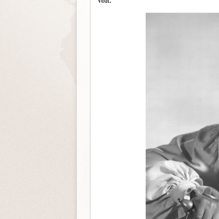
volt.