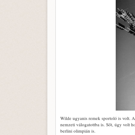
Wilde ugyanis remek sportoló is volt. A
nemzeti válogatottba is. Sőt, úgy volt ho
berlini olimpián is.