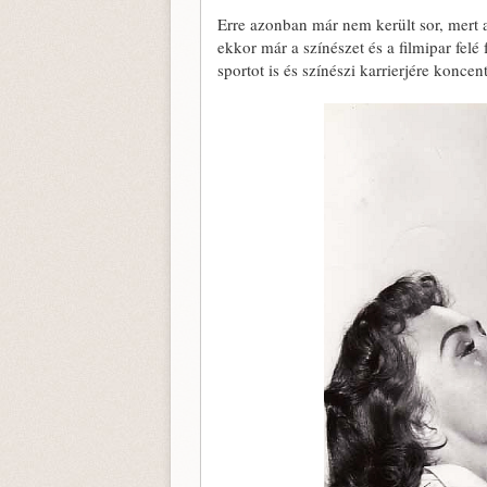
Erre azonban már nem került sor, mert 
ekkor már a színészet és a filmipar fel
sportot is és színészi karrierjére koncent