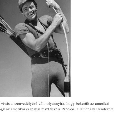
 vívás a szenvedélyévé vált, olyannyira, hogy bekerült az amerikai
gy az amerikai csapattal részt vesz a 1936-os, a Hitler által rendezett