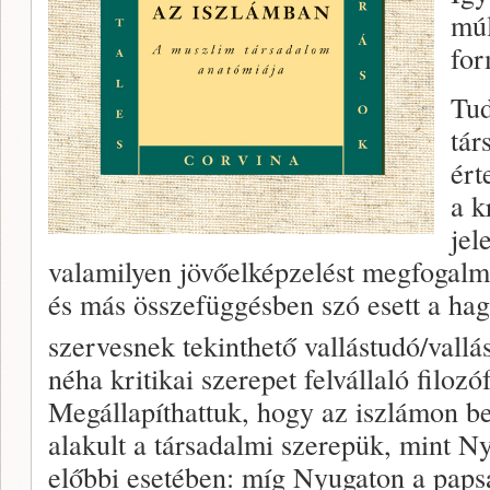
múl
for
Tud
tár
ért
a k
jel
valamilyen jövőelképzelést megfogal
és más összefüggésben szó esett a h
szervesnek tekinthető vallástudó/vallá
néha kritikai szerepet felvállaló filozó
Megállapíthattuk, hogy az iszlámon be
alakult a társadalmi szerepük, mint N
előbbi esetében: míg Nyugaton a paps