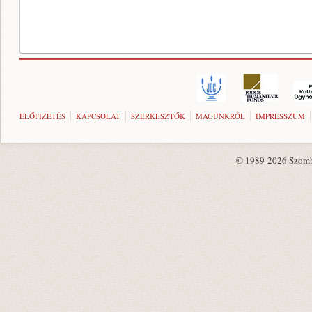
ELŐFIZETÉS
KAPCSOLAT
SZERKESZTŐK
MAGUNKRÓL
IMPRESSZUM
© 1989-2026 Szombat