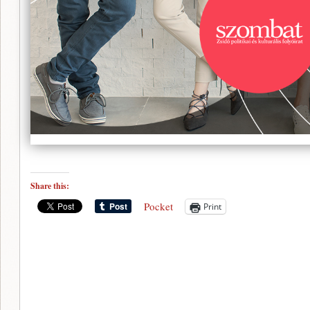
Share this:
Pocket
Print