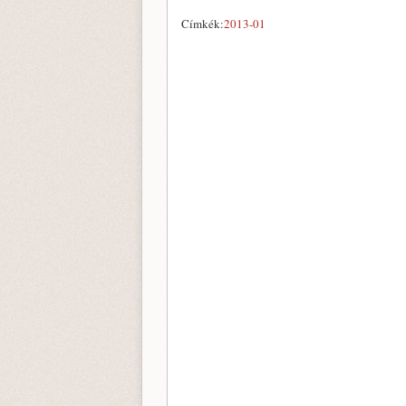
Címkék:
2013-01