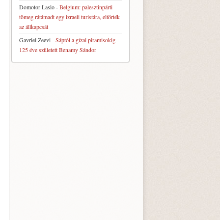
Domotor Laslo
-
Belgium: palesztinpárti
tömeg rátámadt egy izraeli turistára, eltörték
az állkapcsát
Gavriel Zeevi
-
Sáptól a gízai piramisokig –
125 éve született Benamy Sándor