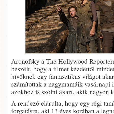
Aronofsky a The Hollywood Reporterne
beszélt, hogy a filmet kezdettől mind
hívőknek egy fantasztikus világot aka
számítottak a nagymamáik vasárnapi i
azokhoz is szólni akart, akik nagyon k
A rendező elárulta, hogy egy régi taní
forgatásra, aki 13 éves korában a legn