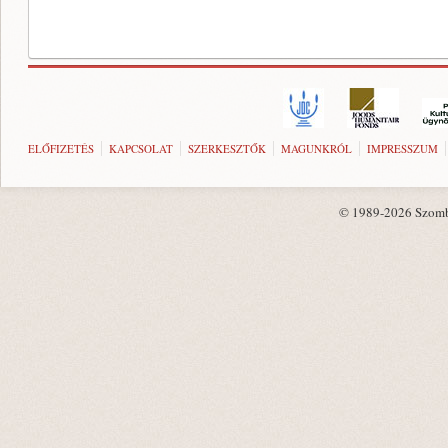
ELŐFIZETÉS
KAPCSOLAT
SZERKESZTŐK
MAGUNKRÓL
IMPRESSZUM
© 1989-2026 Szombat