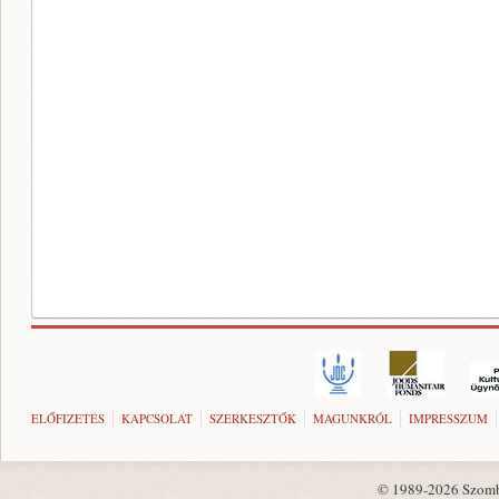
ELŐFIZETÉS
KAPCSOLAT
SZERKESZTŐK
MAGUNKRÓL
IMPRESSZUM
© 1989-2026 Szombat