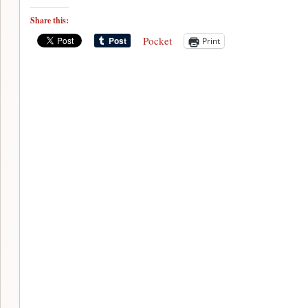
Share this:
Pocket
Print