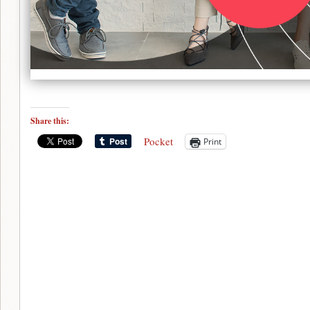
Share this:
Pocket
Print