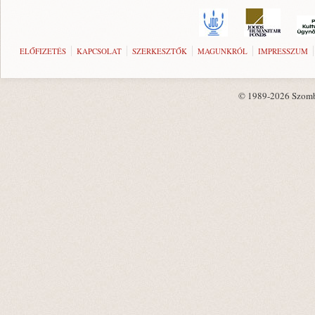
ELŐFIZETÉS
KAPCSOLAT
SZERKESZTŐK
MAGUNKRÓL
IMPRESSZUM
© 1989-2026 Szombat