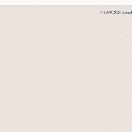
© 1989-2026 Szombat