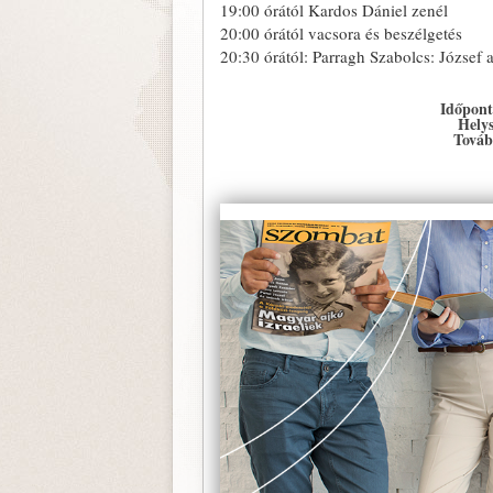
19:00 órától Kardos Dániel zenél
20:00 órától vacsora és beszélgetés
20:30 órától: Parragh Szabolcs: József
Időpont
Helys
Továb