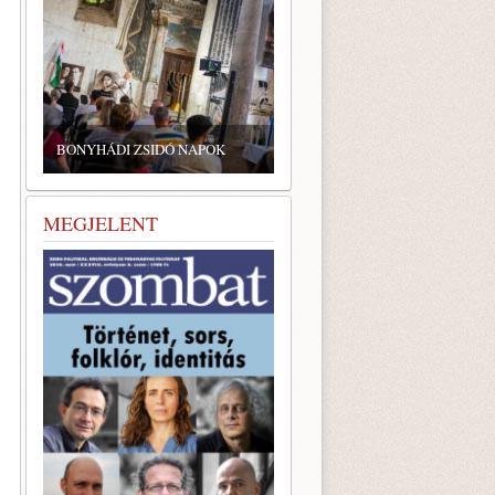
BONYHÁDI ZSIDÓ NAPOK
MEGJELENT