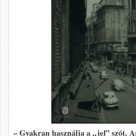
– Gyakran használja a „jel” szót. 