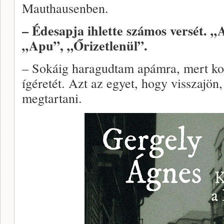
Mauthausenben.
– Édesapja ihlette számos versét. „
„Apu”, „Őrizetlenül”.
– Sokáig haragudtam apámra, mert ko
ígéretét. Azt az egyet, hogy visszajön,
megtartani.