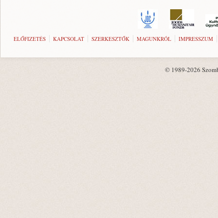
ELŐFIZETÉS
KAPCSOLAT
SZERKESZTŐK
MAGUNKRÓL
IMPRESSZUM
© 1989-2026 Szombat