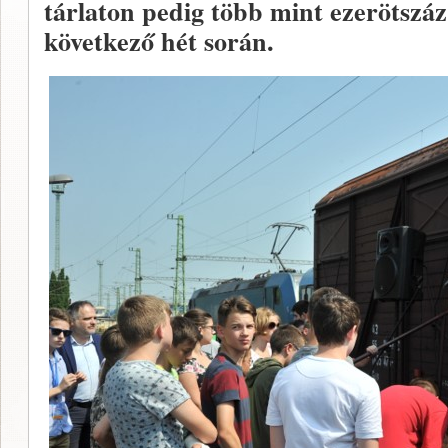
tárlaton pedig több mint ezerötszáz
következő hét során.