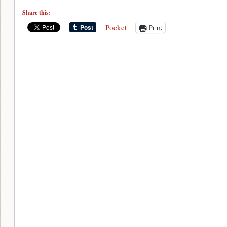
Share this:
Pocket
Print