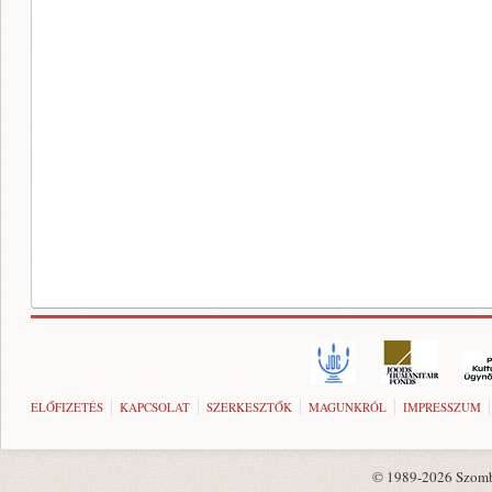
ELŐFIZETÉS
KAPCSOLAT
SZERKESZTŐK
MAGUNKRÓL
IMPRESSZUM
© 1989-2026 Szombat