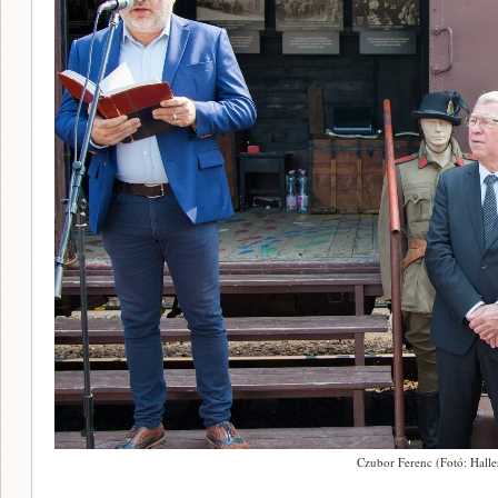
Czubor Ferenc (Fotó: Halle