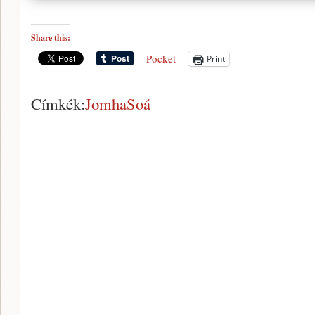
Share this:
Pocket
Print
Címkék:
JomhaSoá