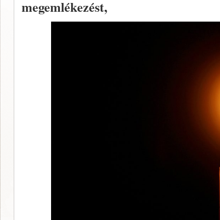
megemlékezést,