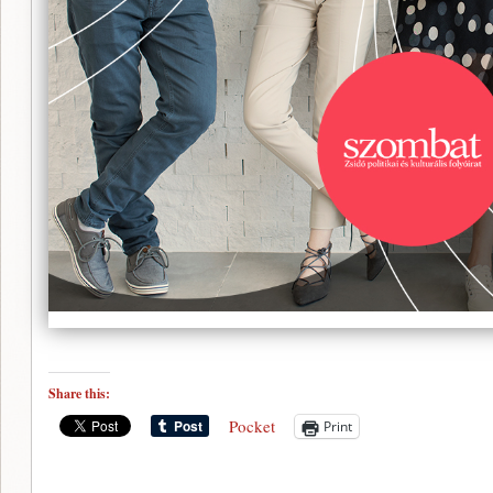
Share this:
Pocket
Print