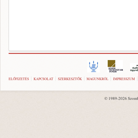
ELŐFIZETÉS
KAPCSOLAT
SZERKESZTŐK
MAGUNKRÓL
IMPRESSZUM
© 1989-2026 Szombat