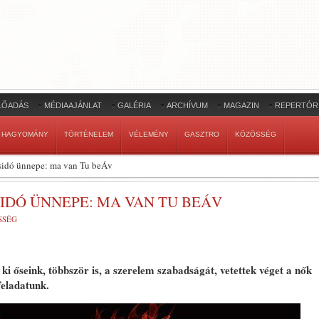
LŐADÁS
MÉDIAAJÁNLAT
GALÉRIA
ARCHÍVUM
MAGAZIN
REPERTÓR
HAGYOMÁNY
TÖRTÉNELEM
VÉLEMÉNY
GASZTRO
KÖZÖSSÉG
zsidó ünnepe: ma van Tu beÁv
IDÓ ÜNNEPE: MA VAN TU BEÁV
SSÉG
ki őseink, többször is, a szerelem szabadságát, vetettek véget a nők
feladatunk.