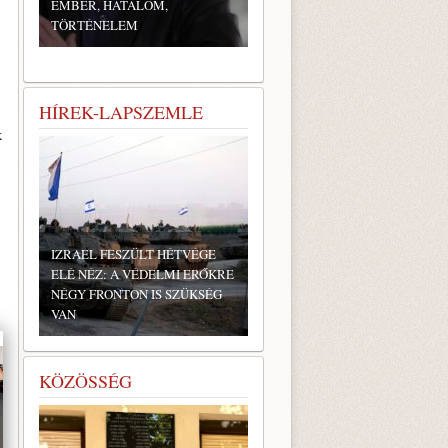
EMBER, HATALOM,
TÖRTÉNELEM
HÍREK-LAPSZEMLE
k
IZRAEL FESZÜLT HÉTVÉGE
ELÉ NÉZ: A VÉDELMI ERŐKRE
NÉGY FRONTON IS SZÜKSÉG
VAN
KÖZÖSSÉG