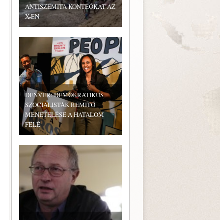
ANTISZEMITA KONTEÓKAT AZ
X-EN
DENVER: DEMOKRATIKUS
SZOCIALISTÁK RÉMÍTŐ
MENETELÉSE A HATALOM
FELÉ