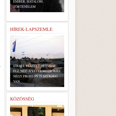
EMBER, HATALOM,
TÖRTÉNELEM
HÍREK-LAPSZEMLE
IZRAEL FESZÜLT HÉTVÉGE
r
ELÉ NÉZ: A VÉDELMI ERŐKRE
NÉGY FRONTON IS SZÜKSÉG
VAN
KÖZÖSSÉG