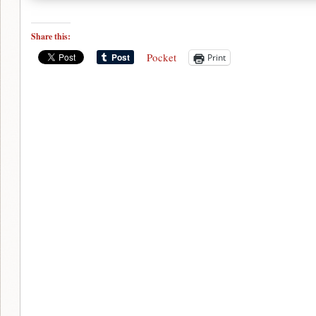
Share this:
Pocket
Print