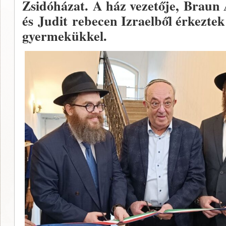
Zsidóházat. A ház vezetője, Brau
és Judit rebecen Izraelből érkezte
gyermekükkel.