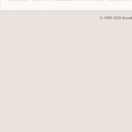
© 1989-2026 Szombat