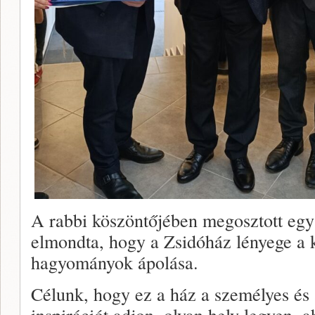
A rabbi köszöntőjében megosztott egy 
elmondta, hogy a Zsidóház lényege a 
hagyományok ápolása.
Célunk, hogy ez a ház a személyes és a
inspirációt adjon, olyan hely legyen, 