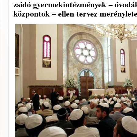
zsidó gyermekintézmények – óvodák,
központok – ellen tervez merénylete