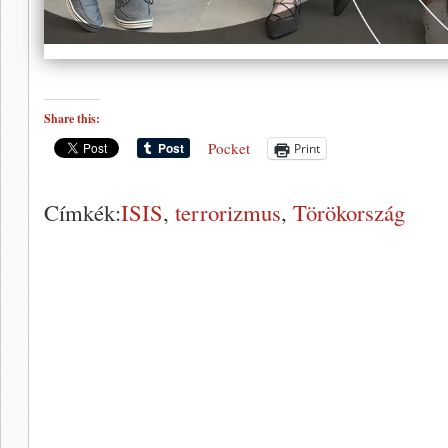
Share this:
Pocket
Print
Címkék:
ISIS
,
terrorizmus
,
Törökország