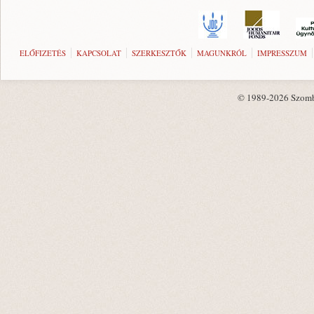
ELŐFIZETÉS
KAPCSOLAT
SZERKESZTŐK
MAGUNKRÓL
IMPRESSZUM
© 1989-2026 Szombat