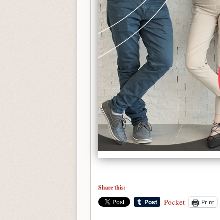
Share this:
Pocket
Print