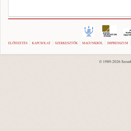
ELŐFIZETÉS
KAPCSOLAT
SZERKESZTŐK
MAGUNKRÓL
IMPRESSZUM
© 1989-2026 Szombat