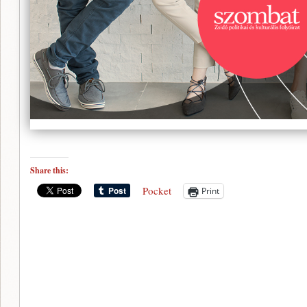
Share this:
Pocket
Print