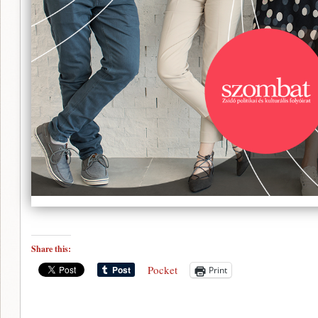
Share this:
Pocket
Print