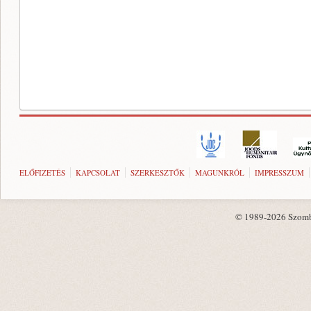
ELŐFIZETÉS
KAPCSOLAT
SZERKESZTŐK
MAGUNKRÓL
IMPRESSZUM
© 1989-2026 Szombat